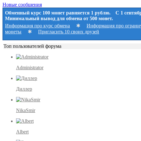
Новые сообщения
Обменный курс 100 монет равняется 1 рублю. С 1 сентяб
Минимальный вывод для обмена от 500 монет.
Информация про курс обмена
✱
Информация про ограни
монеты
✱
Пригласить 10 своих друзей
Топ пользователей форума
Administrator
Диллер
NikaSmir
Albert