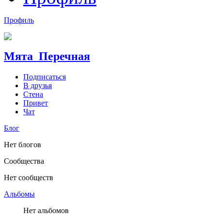
Профиль
Мята_Перечная
Подписаться
В друзья
Стена
Привет
Чат
Блог
Нет блогов
Сообщества
Нет сообществ
Альбомы
Нет альбомов