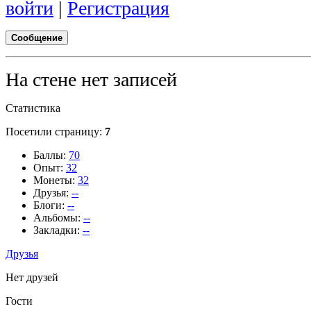
войти
|
Регистрация
Сообщение
На стене нет записей
Статистика
Посетили страницу:
7
Баллы:
70
Опыт:
32
Монеты:
32
Друзья:
--
Блоги:
--
Альбомы:
--
Закладки:
--
Друзья
Нет друзей
Гости