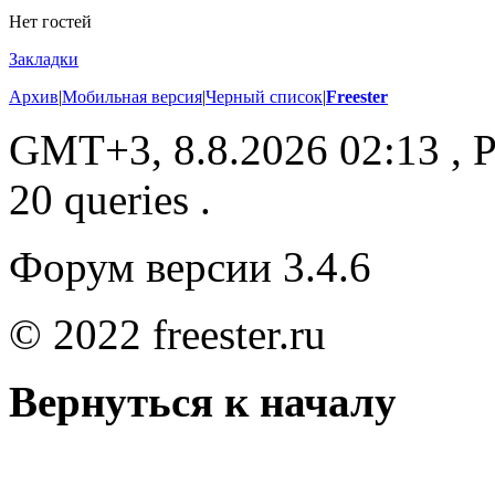
Нет гостей
Закладки
Архив
|
Мобильная версия
|
Черный список
|
Freester
GMT+3, 8.8.2026 02:13
, P
20 queries .
Форум версии 3.4.6
© 2022 freester.ru
Вернуться к началу